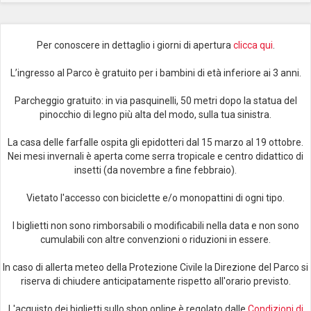
Per conoscere in dettaglio i giorni di apertura
clicca qui
.
L’ingresso al Parco è gratuito per i bambini di età inferiore ai 3 anni.
Parcheggio gratuito: in via pasquinelli, 50 metri dopo la statua del
pinocchio di legno più alta del modo, sulla tua sinistra.
La casa delle farfalle ospita gli epidotteri dal 15 marzo al 19 ottobre.
Nei mesi invernali è aperta come serra tropicale e centro didattico di
insetti (da novembre a fine febbraio).
Vietato l'accesso con biciclette e/o monopattini di ogni tipo.
I biglietti non sono rimborsabili o modificabili nella data e non sono
cumulabili con altre convenzioni o riduzioni in essere.
In caso di allerta meteo della Protezione Civile la Direzione del Parco si
riserva di chiudere anticipatamente rispetto all'orario previsto.
L'acquisto dei biglietti sullo shop online è regolato dalle
Condizioni di