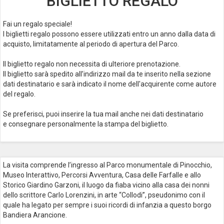
BIGLIETTO REGALO
Fai un regalo speciale!
I biglietti regalo possono essere utilizzati entro un anno dalla data di
acquisto, limitatamente al periodo di apertura del Parco.
Il biglietto regalo non necessita di ulteriore prenotazione.
Il biglietto sarà spedito all’indirizzo mail da te inserito nella sezione
dati destinatario e sarà indicato il nome dell'acquirente come autore
del regalo.
Se preferisci, puoi inserire la tua mail anche nei dati destinatario
e consegnare personalmente la stampa del biglietto.
La visita comprende l’ingresso al Parco monumentale di Pinocchio,
Museo Interattivo, Percorsi Avventura, Casa delle Farfalle e allo
Storico Giardino Garzoni, il luogo da fiaba vicino alla casa dei nonni
dello scrittore Carlo Lorenzini, in arte “Collodi”, pseudonimo con il
quale ha legato per sempre i suoi ricordi di infanzia a questo borgo
Bandiera Arancione.