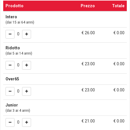
Prodotto
Prezzo
Totale
Intero
(dai 15 ai 64 anni)
€ 26.00
€
0.00
0
Ridotto
(dai 5 ai 14 anni)
€ 23.00
€
0.00
0
Over65
€ 23.00
€
0.00
0
Junior
(dai 3 ai 4 anni)
€ 21.00
€
0.00
0