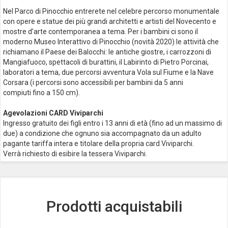
Nel Parco di Pinocchio entrerete nel celebre percorso monumentale
con opere e statue dei più grandi architetti e artisti del Novecento e
mostre d’arte contemporanea a tema. Per i bambini ci sono il
moderno Museo Interattivo di Pinocchio (novità 2020) le attività che
richiamano il Paese dei Balocchi: le antiche giostre, i carrozzoni di
Mangiafuoco, spettacoli di burattini, il Labirinto di Pietro Porcinai,
laboratori a tema, due percorsi avventura Vola sul Fiume e la Nave
Corsara (i percorsi sono accessibili per bambini da 5 anni
compiuti fino a 150 cm).
Agevolazioni CARD Viviparchi
Ingresso gratuito dei figli entro i 13 anni di età (fino ad un massimo di
due) a condizione che ognuno sia accompagnato da un adulto
pagante tariffa intera e titolare della propria card Viviparchi.
Verrà richiesto di esibire la tessera Viviparchi.
Prodotti acquistabili