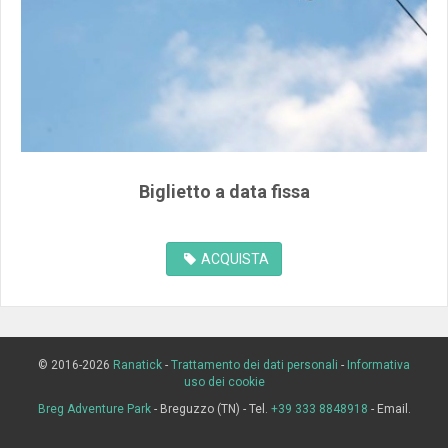
Biglietto a data fissa
ACQUISTA
© 2016-2026
Ranatick
-
Trattamento dei dati personali
-
Informativa
uso dei cookie
Breg Adventure Park
- Breguzzo (TN) - Tel.
+39 333 8848918
- Email.