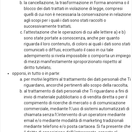
la cancellazione, la trasformazione in forma anonima o il
blocco dei dati trattati in violazione di legge, compresi
quelli di cui non è necessaria la conservazione in relazione
agli scopi per i quali i dati sono stati raccolti o
successivamente trattati;
l'attestazione che le operazioni di cui alle lettere a) e b)
sono state portate a conoscenza, anche per quanto
riguarda il loro contenuto, di coloro ai quali i dati sono stati
comunicati o diffusi, eccettuato il caso in cui tale
adempimento si rivela impossibile o comporta un impiego
di mezzi manifestamente sproporzionato rispetto al
diritto tutelato;
opporsi, in tutto o in parte:
per motivi legittimi al trattamento dei dati personali che Ti
riguardano, ancorché pertinenti allo scopo della raccolta;
al trattamento di dati personali che Ti riguardano a fini di
invio di materiale pubblicitario o di vendita diretta o per il
compimento di ricerche di mercato o di comunicazione
commerciale, mediante l\’uso di sistemi automatizzati di
chiamata senza l\’intervento di un operatore mediante
email e/o mediante modalità di marketing tradizionali
mediante telefono e/o posta cartacea. Si fa presente che