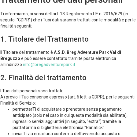
Ti informiamo, ai sensi dell’art. 13 Regolamento UE n. 2016/679 (in
seguito, “GDPR”) che i Tuoi dati saranno trattati con le modalità e per le
finalità seguenti:
1. Titolare del Trattamento
Il Titolare del trattamento è
A.S.D. Breg Adventure Park Val di
Breguzzo
e può essere contattato tramite posta elettronica
all'indirizzo
info@bregadventurepark.it
2. Finalità del trattamento
I Tuoi dati personali sono trattati:
A) previo il Tuo consenso espresso (art. 6 lett. a GDPR), per le seguenti
Finalità di Servizio:
permetterTi di acquistare o prenotare senza pagamento
anticipato (solo nel caso in cui questa modalità sia abilitata),
ingressi o servizi aggiuntivi (in seguito, "extra") tramite la
piattaforma di biglietteria elettronica "Ranatick"
inviarTi via email una conferma dell'avvenuto acquisto o