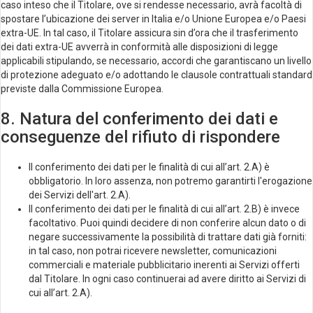
caso inteso che il Titolare, ove si rendesse necessario, avrà facoltà di
spostare l’ubicazione dei server in Italia e/o Unione Europea e/o Paesi
extra-UE. In tal caso, il Titolare assicura sin d’ora che il trasferimento
dei dati extra-UE avverrà in conformità alle disposizioni di legge
applicabili stipulando, se necessario, accordi che garantiscano un livello
di protezione adeguato e/o adottando le clausole contrattuali standard
previste dalla Commissione Europea.
8. Natura del conferimento dei dati e
conseguenze del rifiuto di rispondere
Il conferimento dei dati per le finalità di cui all’art. 2.A) è
obbligatorio. In loro assenza, non potremo garantirti l'erogazione
dei Servizi dell'art. 2.A).
Il conferimento dei dati per le finalità di cui all’art. 2.B) è invece
facoltativo. Puoi quindi decidere di non conferire alcun dato o di
negare successivamente la possibilità di trattare dati già forniti:
in tal caso, non potrai ricevere newsletter, comunicazioni
commerciali e materiale pubblicitario inerenti ai Servizi offerti
dal Titolare. In ogni caso continuerai ad avere diritto ai Servizi di
cui all’art. 2.A).