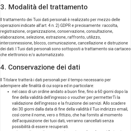
3. Modalità del trattamento
Il trattamento dei Tuoi dati personali è realizzato per mezzo delle
operazioni indicate all’art. 4 n. 2) GDPR e precisamente: raccolta,
registrazione, organizzazione, conservazione, consultazione,
elaborazione, selezione, estrazione, raffronto, utilizzo,
interconnessione, blocco, comunicazione, cancellazione e distruzione
dei dati. I Tuoi dati personali sono sottoposti a trattamento sia cartaceo
che elettronico e/o automatizzato.
4. Conservazione dei dati
Il Titolare tratterà i dati personali per il tempo necessario per
adempiere alle finalità di cui sopra ed in particolare:
nel caso di un ordine andato a buon fine, fino a 60 giorni dopo la
fine della validità dell'ingresso o voucher per permetterTi la
validazione dell'ingresso e la fruizione dei servizi. Allo scadere
dei 30 giorni dalla data di fine della validità il Tuo indirizzo email,
così come il nome, vero o fittizio, che hai fornito al momento
dell'acquisizione dei tuoi dati, verranno cancellati senza
possibilità di essere recuperati.