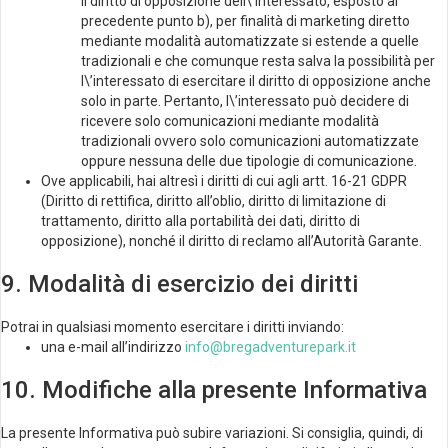
il diritto di opposizione dell\’interessato, esposto al
precedente punto b), per finalità di marketing diretto
mediante modalità automatizzate si estende a quelle
tradizionali e che comunque resta salva la possibilità per
l\’interessato di esercitare il diritto di opposizione anche
solo in parte. Pertanto, l\’interessato può decidere di
ricevere solo comunicazioni mediante modalità
tradizionali ovvero solo comunicazioni automatizzate
oppure nessuna delle due tipologie di comunicazione.
Ove applicabili, hai altresì i diritti di cui agli artt. 16-21 GDPR
(Diritto di rettifica, diritto all’oblio, diritto di limitazione di
trattamento, diritto alla portabilità dei dati, diritto di
opposizione), nonché il diritto di reclamo all’Autorità Garante.
9. Modalità di esercizio dei diritti
Potrai in qualsiasi momento esercitare i diritti inviando:
una e-mail all’indirizzo
info@bregadventurepark.it
10. Modifiche alla presente Informativa
La presente Informativa può subire variazioni. Si consiglia, quindi, di