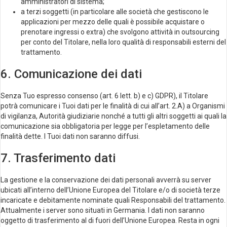
amministratori di sistema;
a terzi soggetti (in particolare alle società che gestiscono le
applicazioni per mezzo delle quali è possibile acquistare o
prenotare ingressi o extra) che svolgono attività in outsourcing
per conto del Titolare, nella loro qualità di responsabili esterni del
trattamento.
6. Comunicazione dei dati
Senza Tuo espresso consenso (art. 6 lett. b) e c) GDPR), il Titolare
potrà comunicare i Tuoi dati per le finalità di cui all’art. 2.A) a Organismi
di vigilanza, Autorità giudiziarie nonché a tutti gli altri soggetti ai quali la
comunicazione sia obbligatoria per legge per l’espletamento delle
finalità dette. I Tuoi dati non saranno diffusi.
7. Trasferimento dati
La gestione e la conservazione dei dati personali avverrà su server
ubicati all’interno dell’Unione Europea del Titolare e/o di società terze
incaricate e debitamente nominate quali Responsabili del trattamento.
Attualmente i server sono situati in Germania. I dati non saranno
oggetto di trasferimento al di fuori dell’Unione Europea. Resta in ogni