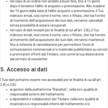
nel caso di un ordine non andato a buon fine, fino a 15 giorni
dopo il tentativo fallito di acquisto o prenotazione. Allo scadere
dei 15 giorni dalla data di fallito acquisto o prenotazione, il Tuo
indirizzo email, così come il nome, vero o fittizio, che hai fornito
al momento dell'acquisizione dei tuoi dati, verranno cancellati
senza possibilità di essere recuperati.
nel caso di dati recepiti per le finalità di cui all’art. 2.B), il Tuo
indirizzo email, così come il nome, vero o fittizio, che hai fornito
al momento dell'acquisizione dei tuoi dati, verranno mantenuti
fino a richiesta di cancellazione per permettere l'invio di
comunicazioni commerciali e/o materiale pubblicitario su servizi
e promozioni offerti dal Titolare, cosí come la tua disiscrizione
dal servizio di newsletter
5. Accesso ai dati
I Tuoi dati potranno essere resi accessibili per le finalità di cui all’art.
2.A) e 2.B):
ai gestori della piattaforma "Ranatick", nella loro qualità di
responsabili esterni del trattamento
a dipendenti e collaboratori del Titolare, nella loro qualità di
incaricati e/o responsabili interni del trattamento e/o