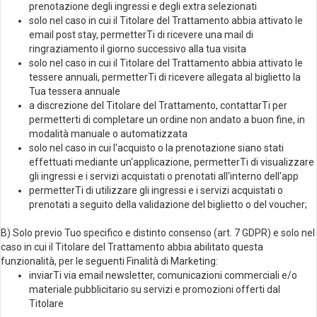
prenotazione degli ingressi e degli extra selezionati
solo nel caso in cui il Titolare del Trattamento abbia attivato le
email post stay, permetterTi di ricevere una mail di
ringraziamento il giorno successivo alla tua visita
solo nel caso in cui il Titolare del Trattamento abbia attivato le
tessere annuali, permetterTi di ricevere allegata al biglietto la
Tua tessera annuale
a discrezione del Titolare del Trattamento, contattarTi per
permetterti di completare un ordine non andato a buon fine, in
modalità manuale o automatizzata
solo nel caso in cui l'acquisto o la prenotazione siano stati
effettuati mediante un'applicazione, permetterTi di visualizzare
gli ingressi e i servizi acquistati o prenotati all'interno dell'app
permetterTi di utilizzare gli ingressi e i servizi acquistati o
prenotati a seguito della validazione del biglietto o del voucher;
B) Solo previo Tuo specifico e distinto consenso (art. 7 GDPR) e solo nel
caso in cui il Titolare del Trattamento abbia abilitato questa
funzionalità, per le seguenti Finalità di Marketing:
inviarTi via email newsletter, comunicazioni commerciali e/o
materiale pubblicitario su servizi e promozioni offerti dal
Titolare