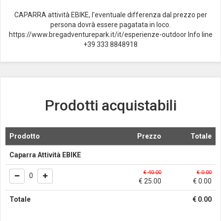
CAPARRA attività EBIKE, l'eventuale differenza dal prezzo per
persona dovrà essere pagatata in loco.
https://www.bregadventurepark.it/it/esperienze-outdoor Info line
+39 333 8848918
Prodotti acquistabili
Prodotto
Prezzo
Totale
Caparra Attività EBIKE
€ 40.00
€
0.00
0
€ 25.00
€
0.00
Totale
€
0.00