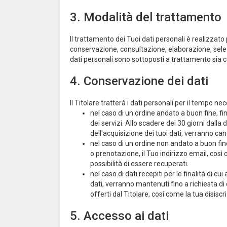
3. Modalità del trattamento
Il trattamento dei Tuoi dati personali è realizzat
conservazione, consultazione, elaborazione, selezi
dati personali sono sottoposti a trattamento sia 
4. Conservazione dei dati
Il Titolare tratterà i dati personali per il tempo ne
nel caso di un ordine andato a buon fine, fin
dei servizi. Allo scadere dei 30 giorni dalla 
dell'acquisizione dei tuoi dati, verranno can
nel caso di un ordine non andato a buon fine,
o prenotazione, il Tuo indirizzo email, così 
possibilità di essere recuperati.
nel caso di dati recepiti per le finalità di cu
dati, verranno mantenuti fino a richiesta d
offerti dal Titolare, cosí come la tua disiscr
5. Accesso ai dati