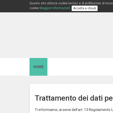
Questo sito utilizza cookie tecnici e di profilazione di ter
cookie
Maggiori Informazioni
Accetta e chiudi
HOME
Trattamento dei dati pe
Ti informiamo, ai sensi dell’art. 13 Regolamento UE