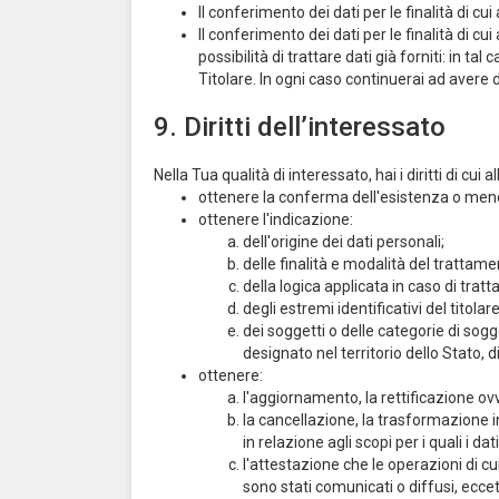
Il conferimento dei dati per le finalità di cui
Il conferimento dei dati per le finalità di c
possibilità di trattare dati già forniti: in t
Titolare. In ogni caso continuerai ad avere diri
9. Diritti dell’interessato
Nella Tua qualità di interessato, hai i diritti di cui a
ottenere la conferma dell'esistenza o meno 
ottenere l'indicazione:
dell'origine dei dati personali;
delle finalità e modalità del trattame
della logica applicata in caso di tratt
degli estremi identificativi del titol
dei soggetti o delle categorie di sog
designato nel territorio dello Stato, di
ottenere:
l'aggiornamento, la rettificazione ovv
la cancellazione, la trasformazione in
in relazione agli scopi per i quali i d
l'attestazione che le operazioni di cu
sono stati comunicati o diffusi, ecc