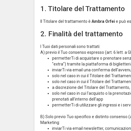
1. Titolare del Trattamento
Il Titolare del trattamento è
Ambra Orfei
e può es
2. Finalità del trattamento
I Tuoi dati personali sono trattati:
A) previo il Tuo consenso espresso (art. 6 lett. a G
permetterTi di acquistare o prenotare senza 
"extra") tramite la piattaforma di biglietter
inviarTi via email una conferma dell'avvenu
solo nel caso in cui il Titolare del Trattame
solo nel caso in cui il Titolare del Trattame
a discrezione del Titolare del Trattamento
solo nel caso in cui l'acquisto o la prenotaz
prenotati all'interno dell'app
permetterTi di utilizzare gli ingressi e i ser
B) Solo previo Tuo specifico e distinto consenso (ar
Marketing:
inviarTi via email newsletter, comunicazioni