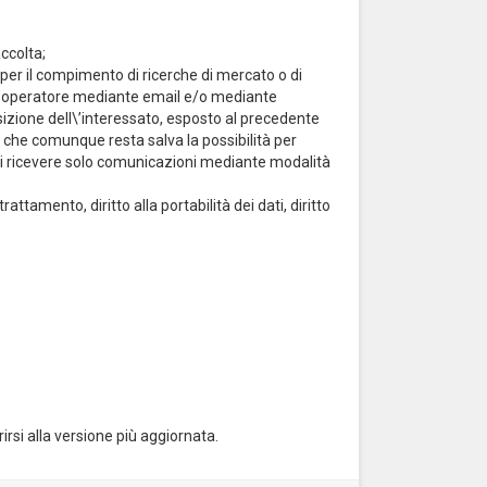
ccolta;
 o per il compimento di ricerche di mercato o di
un operatore mediante email e/o mediante
sizione dell\’interessato, esposto al precedente
e che comunque resta salva la possibilità per
re di ricevere solo comunicazioni mediante modalità
i trattamento, diritto alla portabilità dei dati, diritto
irsi alla versione più aggiornata.