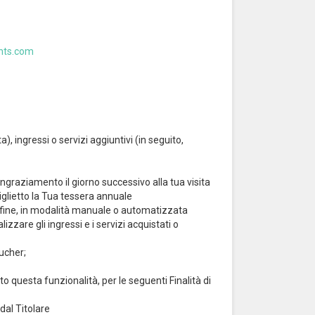
nts.com
 ingressi o servizi aggiuntivi (in seguito,
ringraziamento il giorno successivo alla tua visita
biglietto la Tua tessera annuale
n fine, in modalità manuale o automatizzata
zzare gli ingressi e i servizi acquistati o
oucher;
to questa funzionalità, per le seguenti Finalità di
dal Titolare