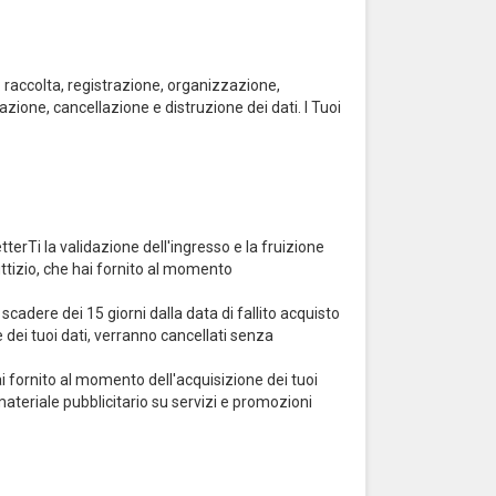
: raccolta, registrazione, organizzazione,
ione, cancellazione e distruzione dei dati. I Tuoi
tterTi la validazione dell'ingresso e la fruizione
 fittizio, che hai fornito al momento
 scadere dei 15 giorni dalla data di fallito acquisto
e dei tuoi dati, verranno cancellati senza
e hai fornito al momento dell'acquisizione dei tuoi
ateriale pubblicitario su servizi e promozioni