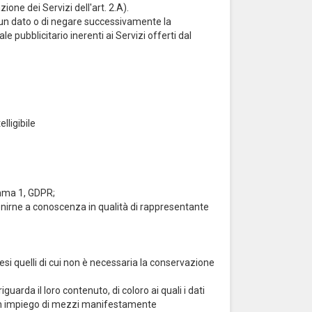
zione dei Servizi dell'art. 2.A).
 alcun dato o di negare successivamente la
le pubblicitario inerenti ai Servizi offerti dal
lligibile
comma 1, GDPR;
venirne a conoscenza in qualità di rappresentante
esi quelli di cui non è necessaria la conservazione
uarda il loro contenuto, di coloro ai quali i dati
a un impiego di mezzi manifestamente