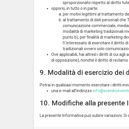
sproporzionato rispetto al diritto tute
opporsi, in tutto o in parte:
per motivi legittimi al trattamento de
al trattamento di dati personali che T
comunicazione commerciale, mediante
modalità di marketing tradizionali me
punto b), per finalità di marketing d
l\’interessato di esercitare il dirit
tradizionali ovvero solo comunicazi
Ove applicabili, hai altresì i diritti di cui agli
di opposizione), nonché il diritto di reclamo
9. Modalità di esercizio dei di
Potrai in qualsiasi momento esercitare i diritti inv
una e-mail all’indirizzo
info@scenikoevent
10. Modifiche alla presente 
La presente Informativa può subire variazioni. Si c