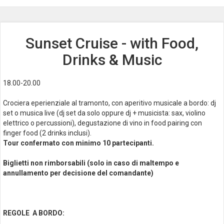
Sunset Cruise - with Food,
Drinks & Music
18.00-20.00
Crociera eperienziale al tramonto, con aperitivo musicale a bordo: dj
set o musica live (dj set da solo oppure dj + musicista: sax, violino
elettrico o percussioni), degustazione di vino in food pairing con
finger food (2 drinks inclusi).
Tour confermato con minimo 10 partecipanti.
Biglietti non rimborsabili (solo in caso di maltempo e
annullamento per decisione del comandante)
REGOLE A BORDO: