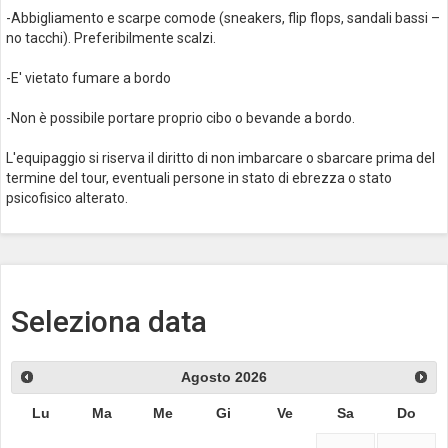
-Abbigliamento e scarpe comode (sneakers, flip flops, sandali bassi –
no tacchi). Preferibilmente scalzi.
-E' vietato fumare a bordo
-Non è possibile portare proprio cibo o bevande a bordo.
L'equipaggio si riserva il diritto di non imbarcare o sbarcare prima del
termine del tour, eventuali persone in stato di ebrezza o stato
psicofisico alterato.
Seleziona data
Agosto
2026
Lu
Ma
Me
Gi
Ve
Sa
Do