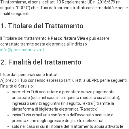
Ti informiamo, ai sensi dell’art. 13 Regolamento UE n. 2016/679 (in
seguito, “GDPR”) che i Tuoi dati saranno trattati con le modalità e per le
finalità seguenti:
1. Titolare del Trattamento
Il Titolare del trattamento è
Parco Natura Viva
e può essere
contattato tramite posta elettronica all'indirizzo
info@parconaturaviva.it
2. Finalità del trattamento
I Tuoi dati personali sono trattati:
A) previo il Tuo consenso espresso (art. 6 lett. a GDPR), per le seguenti
Finalità di Servizio:
permetterTi di acquistare o prenotare senza pagamento
anticipato (solo nel caso in cui questa modalità sia abilitata),
ingressi o servizi aggiuntivi (in seguito, "extra") tramite la
piattaforma di biglietteria elettronica "Ranatick"
inviarTi via email una conferma dell'avvenuto acquisto o
prenotazione degli ingressi e degli extra selezionati
solo nel caso in cui il Titolare del Trattamento abbia attivato le