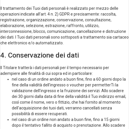
Il trattamento dei Tuoi dati personali è realizzato per mezzo delle
operazioni indicate all’art. 4 n. 2) GDPR e precisamente: raccolta,
registrazione, organizzazione, conservazione, consultazione,
elaborazione, selezione, estrazione, raffronto, utilizzo,
interconnessione, blocco, comunicazione, cancellazione e distruzione
dei dati. I Tuoi dati personali sono sottoposti a trattamento sia cartaceo
che elettronico e/o automatizzato.
4. Conservazione dei dati
Il Titolare tratterà i dati personali per il tempo necessario per
adempiere alle finalità di cui sopra ed in particolare:
nel caso di un ordine andato a buon fine, fino a 60 giorni dopo la
fine della validità dell'ingresso o voucher per permetterTi la
validazione dell'ingresso e la fruizione dei servizi. Allo scadere
dei 30 giorni dalla data di fine della validità il Tuo indirizzo email,
così come il nome, vero o fittizio, che hai fornito al momento
dell'acquisizione dei tuoi dati, verranno cancellati senza
possibilità di essere recuperati.
nel caso di un ordine non andato a buon fine, fino a 15 giorni
dopo il tentativo fallito di acquisto o prenotazione. Allo scadere