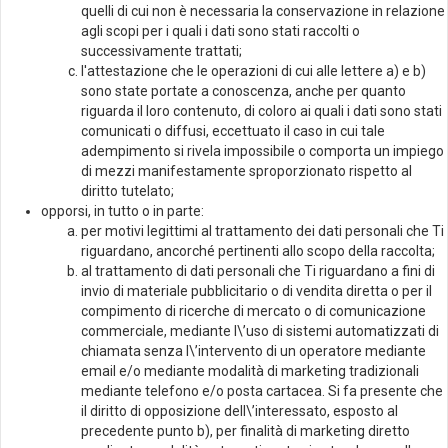
quelli di cui non è necessaria la conservazione in relazione
agli scopi per i quali i dati sono stati raccolti o
successivamente trattati;
l'attestazione che le operazioni di cui alle lettere a) e b)
sono state portate a conoscenza, anche per quanto
riguarda il loro contenuto, di coloro ai quali i dati sono stati
comunicati o diffusi, eccettuato il caso in cui tale
adempimento si rivela impossibile o comporta un impiego
di mezzi manifestamente sproporzionato rispetto al
diritto tutelato;
opporsi, in tutto o in parte:
per motivi legittimi al trattamento dei dati personali che Ti
riguardano, ancorché pertinenti allo scopo della raccolta;
al trattamento di dati personali che Ti riguardano a fini di
invio di materiale pubblicitario o di vendita diretta o per il
compimento di ricerche di mercato o di comunicazione
commerciale, mediante l\’uso di sistemi automatizzati di
chiamata senza l\’intervento di un operatore mediante
email e/o mediante modalità di marketing tradizionali
mediante telefono e/o posta cartacea. Si fa presente che
il diritto di opposizione dell\’interessato, esposto al
precedente punto b), per finalità di marketing diretto