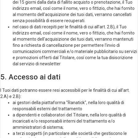
dei 15 giorni dalla data di fallito acquisto o prenotazione, il Tuo
indirizzo email, così come il nome, vero o fittizio, che hai fornito
al momento dell'acquisizione dei tuoi dati, verranno cancellati
senza possibilità di essere recuperati.
nel caso di dati recepiti per le finalità di cui all’art. 2.B), il Tuo
indirizzo email, così come il nome, vero o fittizio, che hai fornito
al momento dell'acquisizione dei tuoi dati, verranno mantenuti
fino a richiesta di cancellazione per permettere l'invio di
comunicazioni commerciali e/o materiale pubblicitario su servizi
e promozioni offerti dal Titolare, cosí come la tua disiscrizione
dal servizio di newsletter
5. Accesso ai dati
I Tuoi dati potranno essere resi accessibili per le finalità di cui all’art.
2.A) e 2.B):
ai gestori della piattaforma "Ranatick", nella loro qualità di
responsabili esterni del trattamento
a dipendenti e collaboratori del Titolare, nella loro qualità di
incaricati e/o responsabili interni del trattamento e/o
amministratori di sistema;
a terzi soggetti (in particolare alle società che gestiscono le