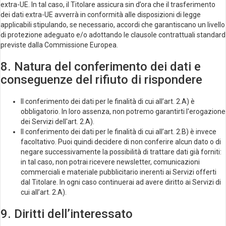
extra-UE. In tal caso, il Titolare assicura sin d’ora che il trasferimento
dei dati extra-UE avverrà in conformità alle disposizioni di legge
applicabili stipulando, se necessario, accordi che garantiscano un livello
di protezione adeguato e/o adottando le clausole contrattuali standard
previste dalla Commissione Europea.
8. Natura del conferimento dei dati e
conseguenze del rifiuto di rispondere
Il conferimento dei dati per le finalità di cui all’art. 2.A) è
obbligatorio. In loro assenza, non potremo garantirti l'erogazione
dei Servizi dell'art. 2.A).
Il conferimento dei dati per le finalità di cui all’art. 2.B) è invece
facoltativo. Puoi quindi decidere di non conferire alcun dato o di
negare successivamente la possibilità di trattare dati già forniti:
in tal caso, non potrai ricevere newsletter, comunicazioni
commerciali e materiale pubblicitario inerenti ai Servizi offerti
dal Titolare. In ogni caso continuerai ad avere diritto ai Servizi di
cui all’art. 2.A).
9. Diritti dell’interessato