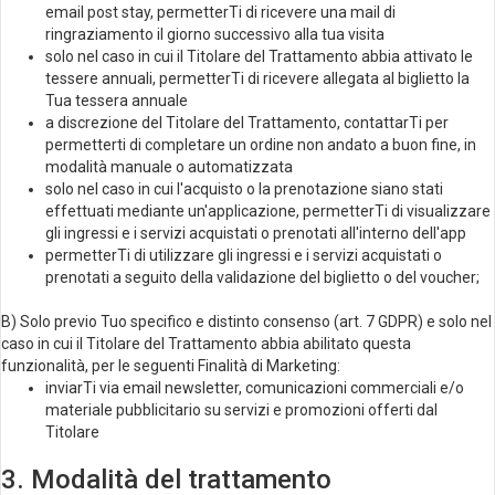
email post stay, permetterTi di ricevere una mail di
ringraziamento il giorno successivo alla tua visita
solo nel caso in cui il Titolare del Trattamento abbia attivato le
tessere annuali, permetterTi di ricevere allegata al biglietto la
Tua tessera annuale
a discrezione del Titolare del Trattamento, contattarTi per
permetterti di completare un ordine non andato a buon fine, in
modalità manuale o automatizzata
solo nel caso in cui l'acquisto o la prenotazione siano stati
effettuati mediante un'applicazione, permetterTi di visualizzare
gli ingressi e i servizi acquistati o prenotati all'interno dell'app
permetterTi di utilizzare gli ingressi e i servizi acquistati o
prenotati a seguito della validazione del biglietto o del voucher;
B) Solo previo Tuo specifico e distinto consenso (art. 7 GDPR) e solo nel
caso in cui il Titolare del Trattamento abbia abilitato questa
funzionalità, per le seguenti Finalità di Marketing:
inviarTi via email newsletter, comunicazioni commerciali e/o
materiale pubblicitario su servizi e promozioni offerti dal
Titolare
3. Modalità del trattamento