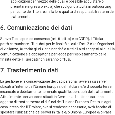
applicazioni per mezzo delle quali è possibile acquistare o
prenotare ingressi o extra) che svolgono attività in outsourcing
per conto del Titolare, nella loro qualità di responsabili esterni del
trattamento.
6. Comunicazione dei dati
Senza Tuo espresso consenso (art. 6 lett. b) e c) GDPR), il Titolare
potrà comunicare i Tuoi dati per le finalità di cui all’art. 2.A) a Organismi
di vigilanza, Autorità giudiziarie nonché a tutti gli altri soggetti ai quali la
comunicazione sia obbligatoria per legge per l’espletamento delle
finalità dette. I Tuoi dati non saranno diffusi.
7. Trasferimento dati
La gestione e la conservazione dei dati personali avverrà su server
ubicati all’interno dell’Unione Europea del Titolare e/o di società terze
incaricate e debitamente nominate quali Responsabili del trattamento.
Attualmente i server sono situati in Germania. I dati non saranno
oggetto di trasferimento al di fuori dell’Unione Europea. Resta in ogni
caso inteso che il Titolare, ove si rendesse necessario, avrà facoltà di
spostare l’ubicazione dei server in Italia e/o Unione Europea e/o Paesi