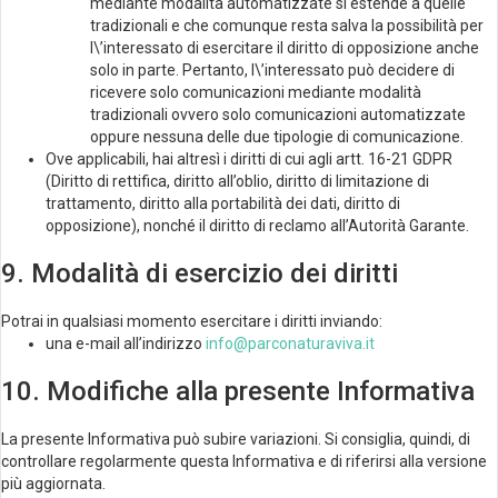
mediante modalità automatizzate si estende a quelle
tradizionali e che comunque resta salva la possibilità per
l\’interessato di esercitare il diritto di opposizione anche
solo in parte. Pertanto, l\’interessato può decidere di
ricevere solo comunicazioni mediante modalità
tradizionali ovvero solo comunicazioni automatizzate
oppure nessuna delle due tipologie di comunicazione.
Ove applicabili, hai altresì i diritti di cui agli artt. 16-21 GDPR
(Diritto di rettifica, diritto all’oblio, diritto di limitazione di
trattamento, diritto alla portabilità dei dati, diritto di
opposizione), nonché il diritto di reclamo all’Autorità Garante.
9. Modalità di esercizio dei diritti
Potrai in qualsiasi momento esercitare i diritti inviando:
una e-mail all’indirizzo
info@parconaturaviva.it
10. Modifiche alla presente Informativa
La presente Informativa può subire variazioni. Si consiglia, quindi, di
controllare regolarmente questa Informativa e di riferirsi alla versione
più aggiornata.