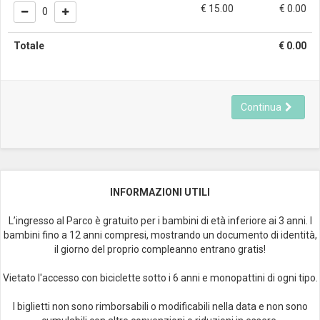
€ 15.00
€
0.00
0
Totale
€
0.00
Continua
INFORMAZIONI UTILI
L’ingresso al Parco è gratuito per i bambini di età inferiore ai 3 anni. I
bambini fino a 12 anni compresi, mostrando un documento di identità,
il giorno del proprio compleanno entrano gratis!
Vietato l'accesso con biciclette sotto i 6 anni e monopattini di ogni tipo.
I biglietti non sono rimborsabili o modificabili nella data e non sono