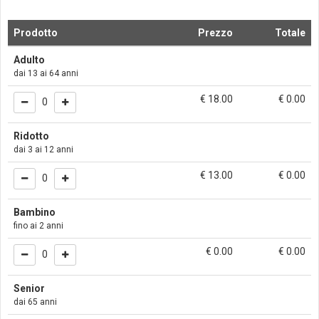
Prodotto
Prezzo
Totale
Adulto
dai 13 ai 64 anni
€ 18.00
€
0.00
0
Ridotto
dai 3 ai 12 anni
€ 13.00
€
0.00
0
Bambino
fino ai 2 anni
€ 0.00
€
0.00
0
Senior
dai 65 anni