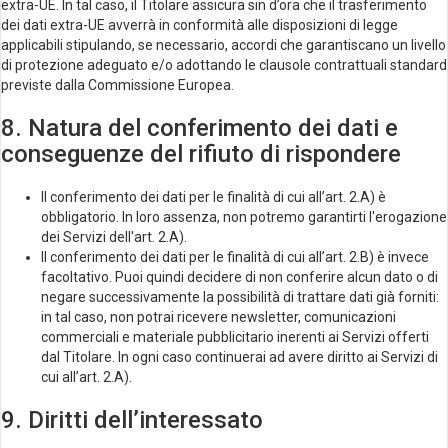
extra-UE. In tal caso, il Titolare assicura sin d’ora che il trasferimento
dei dati extra-UE avverrà in conformità alle disposizioni di legge
applicabili stipulando, se necessario, accordi che garantiscano un livello
di protezione adeguato e/o adottando le clausole contrattuali standard
previste dalla Commissione Europea.
8. Natura del conferimento dei dati e
conseguenze del rifiuto di rispondere
Il conferimento dei dati per le finalità di cui all’art. 2.A) è
obbligatorio. In loro assenza, non potremo garantirti l'erogazione
dei Servizi dell'art. 2.A).
Il conferimento dei dati per le finalità di cui all’art. 2.B) è invece
facoltativo. Puoi quindi decidere di non conferire alcun dato o di
negare successivamente la possibilità di trattare dati già forniti:
in tal caso, non potrai ricevere newsletter, comunicazioni
commerciali e materiale pubblicitario inerenti ai Servizi offerti
dal Titolare. In ogni caso continuerai ad avere diritto ai Servizi di
cui all’art. 2.A).
9. Diritti dell’interessato