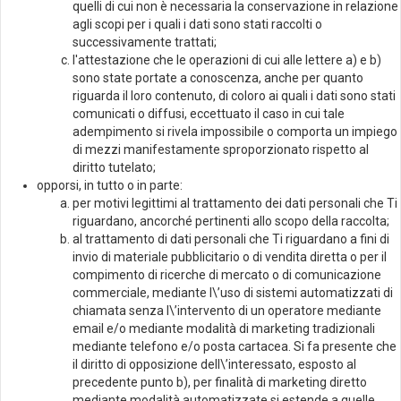
quelli di cui non è necessaria la conservazione in relazione
agli scopi per i quali i dati sono stati raccolti o
successivamente trattati;
l'attestazione che le operazioni di cui alle lettere a) e b)
sono state portate a conoscenza, anche per quanto
riguarda il loro contenuto, di coloro ai quali i dati sono stati
comunicati o diffusi, eccettuato il caso in cui tale
adempimento si rivela impossibile o comporta un impiego
di mezzi manifestamente sproporzionato rispetto al
diritto tutelato;
opporsi, in tutto o in parte:
per motivi legittimi al trattamento dei dati personali che Ti
riguardano, ancorché pertinenti allo scopo della raccolta;
al trattamento di dati personali che Ti riguardano a fini di
invio di materiale pubblicitario o di vendita diretta o per il
compimento di ricerche di mercato o di comunicazione
commerciale, mediante l\’uso di sistemi automatizzati di
chiamata senza l\’intervento di un operatore mediante
email e/o mediante modalità di marketing tradizionali
mediante telefono e/o posta cartacea. Si fa presente che
il diritto di opposizione dell\’interessato, esposto al
precedente punto b), per finalità di marketing diretto
mediante modalità automatizzate si estende a quelle