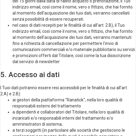
dei 15 giorni dalla data di fallito acquisto o prenotazione, il Tuo
indirizzo email, così come il nome, vero o fittizio, che hai fornito
al momento dell'acquisizione dei tuoi dati, verranno cancellati
senza possibilità di essere recuperati.
nel caso di dati recepiti per le finalità di cui all’art. 2.B), il Tuo
indirizzo email, così come il nome, vero o fittizio, che hai fornito
al momento dell'acquisizione dei tuoi dati, verranno mantenuti
fino a richiesta di cancellazione per permettere l'invio di
comunicazioni commerciali e/o materiale pubblicitario su servizi
e promozioni offerti dal Titolare, cosí come la tua disiscrizione
dal servizio di newsletter
5. Accesso ai dati
I Tuoi dati potranno essere resi accessibili per le finalità di cui all’art.
2.A) e 2.B):
ai gestori della piattaforma "Ranatick", nella loro qualità di
responsabili esterni del trattamento
a dipendenti e collaboratori del Titolare, nella loro qualità di
incaricati e/o responsabili interni del trattamento e/o
amministratori di sistema;
a terzi soggetti (in particolare alle società che gestiscono le