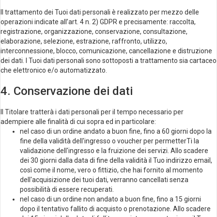
Il trattamento dei Tuoi dati personali è realizzato per mezzo delle
operazioni indicate all’art. 4 n. 2) GDPR e precisamente: raccolta,
registrazione, organizzazione, conservazione, consultazione,
elaborazione, selezione, estrazione, raffronto, utilizzo,
interconnessione, blocco, comunicazione, cancellazione e distruzione
dei dati. I Tuoi dati personali sono sottoposti a trattamento sia cartaceo
che elettronico e/o automatizzato.
4. Conservazione dei dati
Il Titolare tratterà i dati personali per il tempo necessario per
adempiere alle finalità di cui sopra ed in particolare:
nel caso di un ordine andato a buon fine, fino a 60 giorni dopo la
fine della validità dell'ingresso o voucher per permetterTi la
validazione dell'ingresso e la fruizione dei servizi. Allo scadere
dei 30 giorni dalla data di fine della validità il Tuo indirizzo email,
così come il nome, vero o fittizio, che hai fornito al momento
dell'acquisizione dei tuoi dati, verranno cancellati senza
possibilità di essere recuperati.
nel caso di un ordine non andato a buon fine, fino a 15 giorni
dopo il tentativo fallito di acquisto o prenotazione. Allo scadere