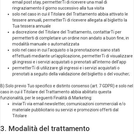
email post stay, permetterTi di ricevere una mail di
ringraziamento il giorno successivo alla tua visita
solo nel caso in cui il Titolare del Trattamento abbia attivato le
tessere annuali, permetterTi di ricevere allegata al biglietto la
Tua tessera annuale
a discrezione del Titolare del Trattamento, contattarTi per
permetterti di completare un ordine non andato a buon fine, in
modalità manuale o automatizzata
solo nel caso in cui l'acquisto o la prenotazione siano stati
effettuati mediante un'applicazione, permetterTi di visualizzare
gli ingressi e i servizi acquistati o prenotati all'interno dell'app
permetterTi di utilizzare gli ingressi e i servizi acquistati o
prenotati a seguito della validazione del biglietto o del voucher;
B) Solo previo Tuo specifico e distinto consenso (art. 7 GDPR) e solo nel
caso in cui il Titolare del Trattamento abbia abilitato questa
funzionalità, per le seguenti Finalità di Marketing:
inviarTi via email newsletter, comunicazioni commerciali e/o
materiale pubblicitario su servizi e promozioni offerti dal
Titolare
3. Modalità del trattamento