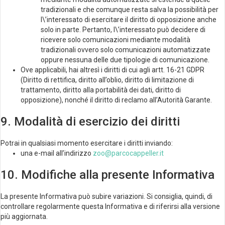
tradizionali e che comunque resta salva la possibilità per
l\’interessato di esercitare il diritto di opposizione anche
solo in parte. Pertanto, l\’interessato può decidere di
ricevere solo comunicazioni mediante modalità
tradizionali ovvero solo comunicazioni automatizzate
oppure nessuna delle due tipologie di comunicazione.
Ove applicabili, hai altresì i diritti di cui agli artt. 16-21 GDPR
(Diritto di rettifica, diritto all’oblio, diritto di limitazione di
trattamento, diritto alla portabilità dei dati, diritto di
opposizione), nonché il diritto di reclamo all’Autorità Garante.
9. Modalità di esercizio dei diritti
Potrai in qualsiasi momento esercitare i diritti inviando:
una e-mail all’indirizzo
zoo@parcocappeller.it
10. Modifiche alla presente Informativa
La presente Informativa può subire variazioni. Si consiglia, quindi, di
controllare regolarmente questa Informativa e di riferirsi alla versione
più aggiornata.