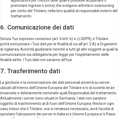
applicazioni per mezzo delle quali è possibile acquistare o
prenotare ingressi o extra) che svolgono attività in outsourcing
per conto del Titolare, nella loro qualità di responsabili esterni del
trattamento.
6. Comunicazione dei dati
Senza Tuo espresso consenso (art. 6 lett. b) e c) GDPR), il Titolare
potrà comunicare i Tuoi dati per le finalità di cui all’art. 2.A) a Organismi
di vigilanza, Autorità giudiziarie nonché a tutti gli altri soggetti ai quali la
comunicazione sia obbligatoria per legge per l’espletamento delle
finalità dette. I Tuoi dati non saranno diffusi.
7. Trasferimento dati
La gestione e la conservazione dei dati personali avverrà su server
ubicati all’interno dell’Unione Europea del Titolare e/o di società terze
incaricate e debitamente nominate quali Responsabili del trattamento.
Attualmente i server sono situati in Germania. I dati non saranno
oggetto di trasferimento al di fuori dell’Unione Europea. Resta in ogni
caso inteso che il Titolare, ove si rendesse necessario, avrà facoltà di
spostare l’ubicazione dei server in Italia e/o Unione Europea e/o Paesi