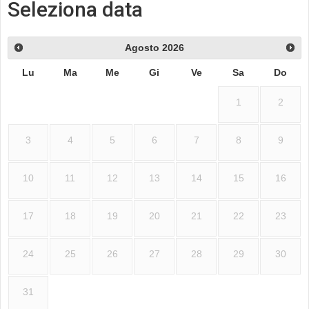
Seleziona data
Agosto
2026
Lu
Ma
Me
Gi
Ve
Sa
Do
1
2
3
4
5
6
7
8
9
10
11
12
13
14
15
16
17
18
19
20
21
22
23
24
25
26
27
28
29
30
31